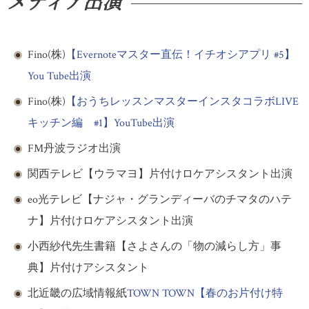
メディア出演
Fino(株)
【Evernoteマスター直伝！イチオシアプリ #5】
You Tube出演
Fino(株)
【おうちレッスンマスターインスタコラボLIVE
キッチン編 #1】YouTube出演
FM丹波ラジオ出演
関西テレビ【ウラマヨ】片付けロケアシスタント出演
eo光テレビ【ナジャ・グランディーバのチマタのハテ
ナ】片付けロケアシスタント出演
小西紗代先生書籍【さよさんの「物の減らし方」事
典】片付けアシスタント
北近畿の広域情報紙
TOWN TOWN【春のお片付け特